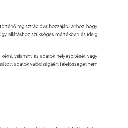
történő regisztrációval hozzájárul ahhoz, hogy
ügy ellátáshoz szükséges mértékben és ideig
 kérni, valamint az adatok helyesbítését vagy
csátott adatok valódiságáért felelősséget nem