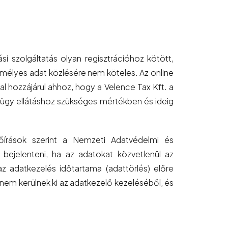
i szolgáltatás olyan regisztrációhoz kötött,
mélyes adat közlésére nem köteles. Az online
al hozzájárul ahhoz, hogy a Velence Tax Kft. a
ügy ellátáshoz szükséges mértékben és ideig
lőírások szerint a Nemzeti Adatvédelmi és
bejelenteni, ha az adatokat közvetlenül az
 az adatkezelés időtartama (adattörlés) előre
nem kerülnek ki az adatkezelő kezeléséből, és