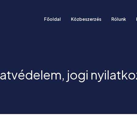
Főoldal
Közbeszerzés
Rólunk
atvédelem, jogi nyilatko